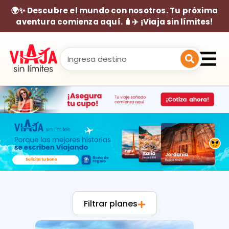
🌍✨ Descubre el mundo con nosotros. Tu próxima
aventura comienza aquí. 🧳✈️ ¡Viaja sin límites!
Filtrar planes