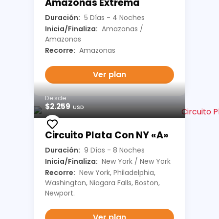
Amazonas Extrema
Duración:
5 Días - 4 Noches
Inicia/Finaliza:
Amazonas /
Amazonas
Recorre:
Amazonas
Ver plan
Desde
$2.259
USD
Circuito Plata Con NY «A»
Duración:
9 Días - 8 Noches
Inicia/Finaliza:
New York / New York
Recorre:
New York, Philadelphia,
Washington, Niagara Falls, Boston,
Newport.
Ver plan