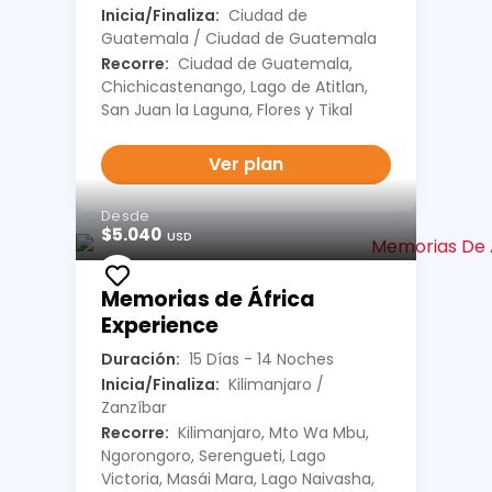
Inicia/Finaliza:
Ciudad de
Guatemala / Ciudad de Guatemala
Recorre:
Ciudad de Guatemala,
Chichicastenango, Lago de Atitlan,
San Juan la Laguna, Flores y Tikal
Ver plan
Desde
$5.040
USD
Memorias de África
Experience
Duración:
15 Días - 14 Noches
Inicia/Finaliza:
Kilimanjaro /
Zanzíbar
Recorre:
Kilimanjaro, Mto Wa Mbu,
Ngorongoro, Serengueti, Lago
Victoria, Masái Mara, Lago Naivasha,