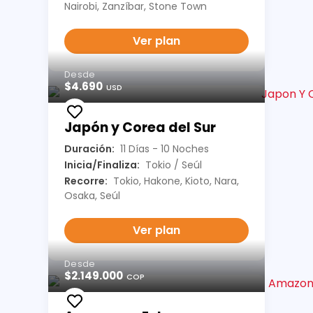
Nairobi, Zanzíbar, Stone Town
Ver plan
Desde
$4.690
USD
Japón y Corea del Sur
Duración:
11 Días - 10 Noches
Inicia/Finaliza:
Tokio / Seúl
Recorre:
Tokio, Hakone, Kioto, Nara,
Osaka, Seúl
Ver plan
Desde
$2.149.000
COP