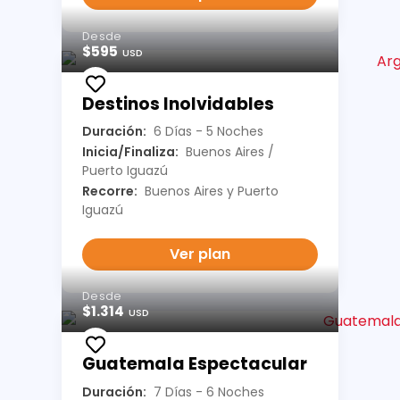
Desde
$595
USD
Destinos Inolvidables
Duración:
6 Días - 5 Noches
Inicia/Finaliza:
Buenos Aires /
Puerto Iguazú
Recorre:
Buenos Aires y Puerto
Iguazú
Ver plan
Desde
$1.314
USD
Guatemala Espectacular
Duración:
7 Días - 6 Noches